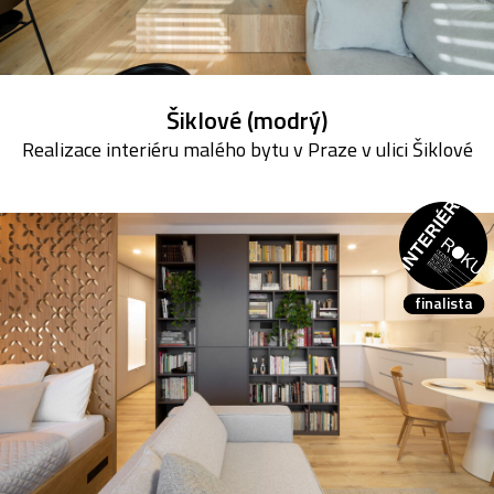
Šiklové (modrý)
Realizace interiéru malého bytu v Praze v ulici Šiklové
finalista