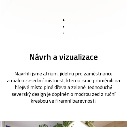
Návrh a vizualizace
Navrhli jsme atrium, jídelnu pro zaměstnance
a malou zasedací místnost, kterou jsme proměnili na
hřejivé místo plné dřeva a zeleně. Jednoduchý
severský design je doplněn o modrou zeď z ruční
kresbou ve firemní barevnosti.