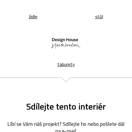
židle
stůl
taburety
Sdílejte tento interiér
Líbí se Vám náš projekt? Sdílejte ho nebo pošlete dál
na e-mail.