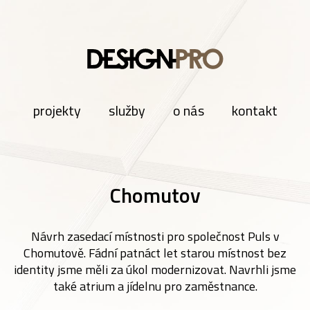
projekty
služby
o nás
kontakt
Chomutov
Návrh zasedací místnosti pro společnost Puls v
Chomutově. Fádní patnáct let starou místnost bez
identity jsme měli za úkol modernizovat. Navrhli jsme
také atrium a jídelnu pro zaměstnance.