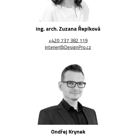
ing. arch. Zuzana Řepíková
+420 737 382 119
interier@DesignPro.cz
Ondřej Krynek