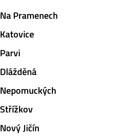
Na Pramenech
Katovice
Parvi
Dlážděná
Nepomuckých
Střížkov
Nový Jičín