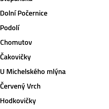
Dolní Počernice
Podolí
Chomutov
Čakovičky
U Michelského mlýna
Červený Vrch
Hodkovičky