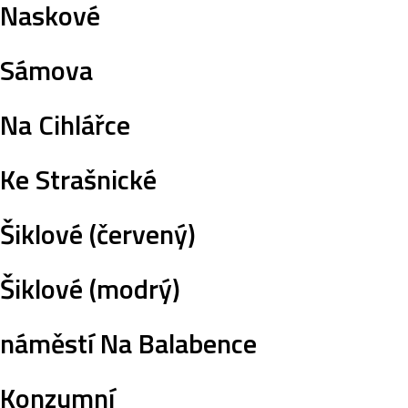
Naskové
Sámova
Na Cihlářce
Ke Strašnické
Šiklové (červený)
Šiklové (modrý)
náměstí Na Balabence
Konzumní